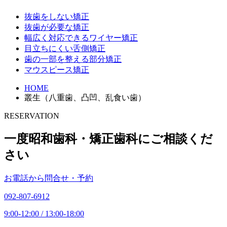
抜歯をしない矯正
抜歯が必要な矯正
幅広く対応できるワイヤー矯正
目立ちにくい舌側矯正
歯の一部を整える部分矯正
マウスピース矯正
HOME
叢生（八重歯、凸凹、乱食い歯）
RESERVATION
一度昭和歯科・矯正歯科にご相談くだ
さい
お電話から問合せ・予約
092-807-6912
9:00-12:00 / 13:00-18:00