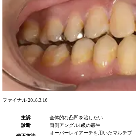
ファイナル 2018.3.16
主訴
全体的な凸凹を治したい
診断
両側アングル1級の叢生
オーバーレイアーチを用いたマルチブ
矯正方法