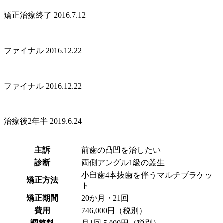
矯正治療終了 2016.7.12
ファイナル 2016.12.22
ファイナル 2016.12.22
治療後2年半 2019.6.24
主訴
前歯の凸凹を治したい
診断
両側アングル1級の叢生
小臼歯4本抜歯を伴うマルチブラケッ
矯正方法
ト
矯正期間
20か月・21回
費用
746,000円（税別）
調整料
月1回 5,000円（税別）