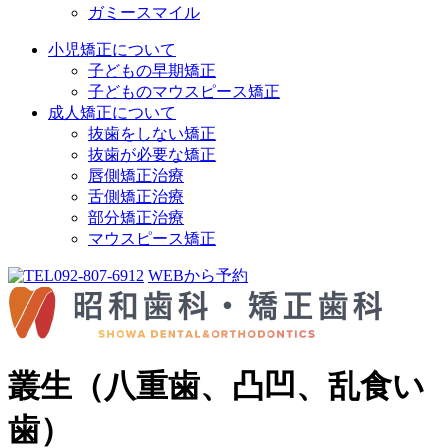
ガミースマイル
小児矯正について
子どもの早期矯正
子どものマウスピース矯正
成人矯正について
抜歯をしない矯正
抜歯が必要な矯正
唇側矯正治療
舌側矯正治療
部分矯正治療
マウスピース矯正
092-807-6912
WEBから予約
叢生（八重歯、凸凹、乱食い
歯）