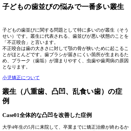
子どもの歯並びの悩みで一番多い叢生
子どもの歯並びに関する問題として特に多いのが叢生（そう
せい）です。叢生に代表される、歯並びが悪い状態のことを
「不正咬合」と言います。
不正咬合は歯の大きさに対して顎の骨が狭いために起こるこ
とがほとんどです。歯ブラシが届きにくい箇所が生まれるた
め、プラーク（歯垢）が溜まりやすく、虫歯や歯周病の原因
となります。
小児矯正について
叢生（八重歯、凸凹、乱食い歯）の症
例
Case01
全体的な凸凹を改善した症例
大学4年生の5月に来院して、卒業までに矯正治療が終わるか