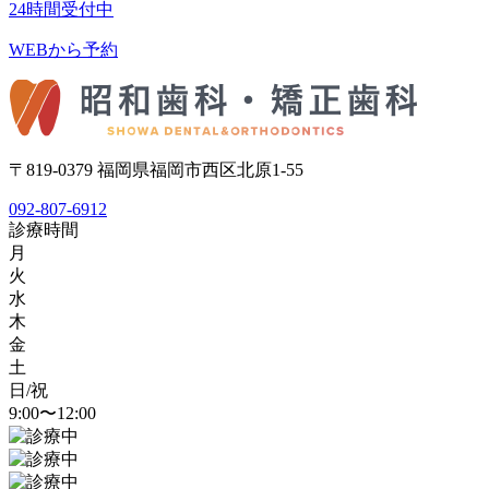
24時間受付中
WEBから予約
〒819-0379 福岡県福岡市西区北原1-55
092-807-6912
診療時間
月
火
水
木
金
土
日/祝
9:00〜12:00