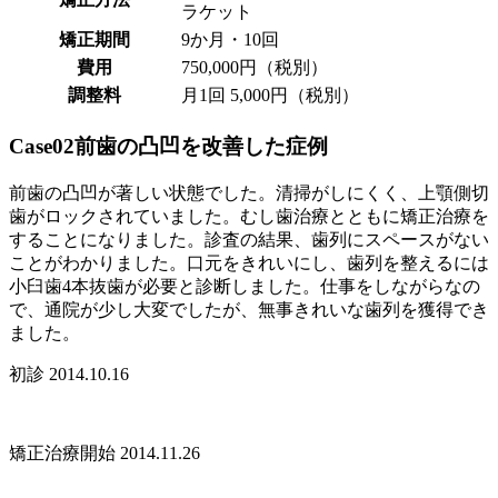
ラケット
矯正期間
9か月・10回
費用
750,000円（税別）
調整料
月1回 5,000円（税別）
Case02
前歯の凸凹を改善した症例
前歯の凸凹が著しい状態でした。清掃がしにくく、上顎側切
歯がロックされていました。むし歯治療とともに矯正治療を
することになりました。診査の結果、歯列にスペースがない
ことがわかりました。口元をきれいにし、歯列を整えるには
小臼歯4本抜歯が必要と診断しました。仕事をしながらなの
で、通院が少し大変でしたが、無事きれいな歯列を獲得でき
ました。
初診 2014.10.16
矯正治療開始 2014.11.26