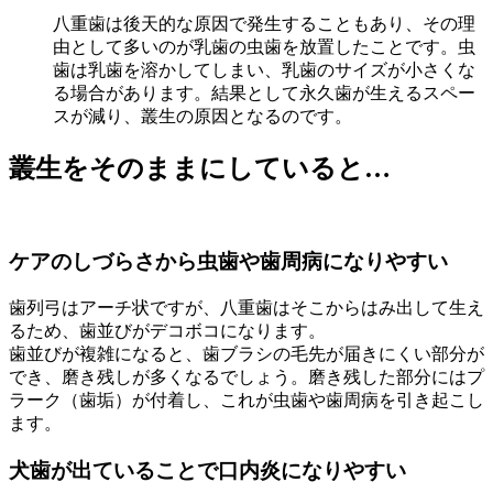
八重歯は後天的な原因で発生することもあり、その理
由として多いのが乳歯の虫歯を放置したことです。虫
歯は乳歯を溶かしてしまい、乳歯のサイズが小さくな
る場合があります。結果として永久歯が生えるスペー
スが減り、叢生の原因となるのです。
叢生をそのままにしていると…
ケアのしづらさから虫歯や歯周病になりやすい
歯列弓はアーチ状ですが、八重歯はそこからはみ出して生え
るため、歯並びがデコボコになります。
歯並びが複雑になると、歯ブラシの毛先が届きにくい部分が
でき、磨き残しが多くなるでしょう。磨き残した部分にはプ
ラーク（歯垢）が付着し、これが虫歯や歯周病を引き起こし
ます。
犬歯が出ていることで口内炎になりやすい