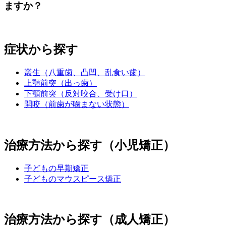
ますか？
症状から探す
叢生（八重歯、凸凹、乱食い歯）
上顎前突（出っ歯）
下顎前突（反対咬合、受け口）
開咬（前歯が噛まない状態）
治療方法から探す（小児矯正）
子どもの早期矯正
子どものマウスピース矯正
治療方法から探す（成人矯正）