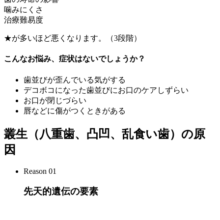
噛みにくさ
治療難易度
★が多いほど悪くなります。（3段階）
こんなお悩み、症状はないでしょうか？
歯並びが歪んでいる気がする
デコボコになった歯並びにお口のケアしずらい
お口が閉じづらい
唇などに傷がつくときがある
叢生（八重歯、凸凹、乱食い歯）の原
因
Reason 01
先天的遺伝の要素