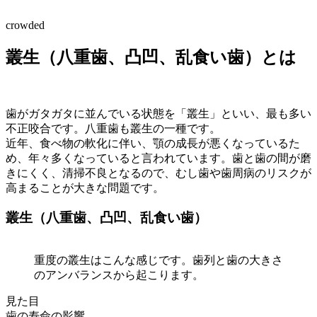
crowded
叢生（八重歯、凸凹、乱食い歯）とは
歯がガタガタに並んでいる状態を「叢生」といい、最も多い
不正咬合です。八重歯も叢生の一種です。
近年、食べ物の軟化に伴い、顎の成長が悪くなっているた
め、年々多くなっていると言われています。歯と歯の間が磨
きにくく、清掃不良となるので、むし歯や歯周病のリスクが
高まることが大きな問題です。
叢生（八重歯、凸凹、乱食い歯）
重度の叢生はこんな感じです。歯列と歯の大きさ
のアンバランスから起こります。
見た目
歯の寿命の影響