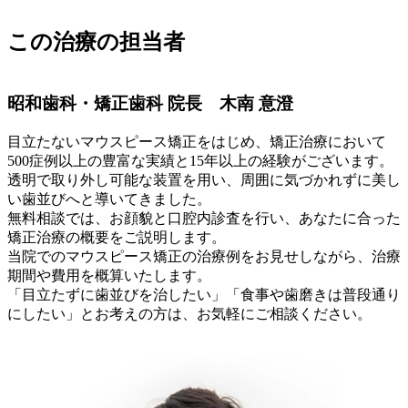
この治療の担当者
昭和歯科・矯正歯科 院長 木南 意澄
目立たないマウスピース矯正をはじめ、矯正治療において
500症例以上の豊富な実績と15年以上の経験がございます。
透明で取り外し可能な装置を用い、周囲に気づかれずに美し
い歯並びへと導いてきました。
無料相談では、お顔貌と口腔内診査を行い、あなたに合った
矯正治療の概要をご説明します。
当院でのマウスピース矯正の治療例をお見せしながら、治療
期間や費用を概算いたします。
「目立たずに歯並びを治したい」「食事や歯磨きは普段通り
にしたい」とお考えの方は、お気軽にご相談ください。