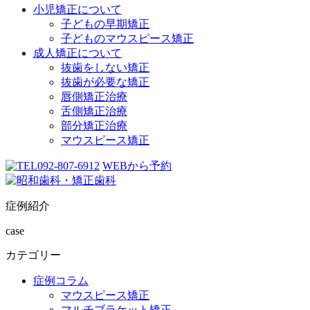
小児矯正について
子どもの早期矯正
子どものマウスピース矯正
成人矯正について
抜歯をしない矯正
抜歯が必要な矯正
唇側矯正治療
舌側矯正治療
部分矯正治療
マウスピース矯正
092-807-6912
WEBから予約
症例紹介
case
カテゴリー
症例コラム
マウスピース矯正
マルチブラケット矯正