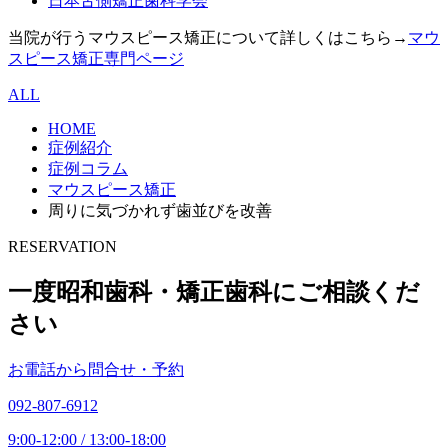
日本舌側矯正歯科学会
当院が行うマウスピース矯正について詳しくはこちら→
マウ
スピース矯正専門ページ
ALL
HOME
症例紹介
症例コラム
マウスピース矯正
周りに気づかれず歯並びを改善
RESERVATION
一度昭和歯科・矯正歯科にご相談くだ
さい
お電話から問合せ・予約
092-807-6912
9:00-12:00 / 13:00-18:00