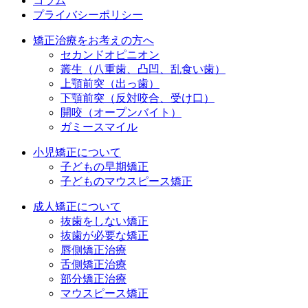
コラム
プライバシーポリシー
矯正治療をお考えの方へ
セカンドオピニオン
叢生（八重歯、凸凹、乱食い歯）
上顎前突（出っ歯）
下顎前突（反対咬合、受け口）
開咬（オープンバイト）
ガミースマイル
小児矯正について
子どもの早期矯正
子どものマウスピース矯正
成人矯正について
抜歯をしない矯正
抜歯が必要な矯正
唇側矯正治療
舌側矯正治療
部分矯正治療
マウスピース矯正