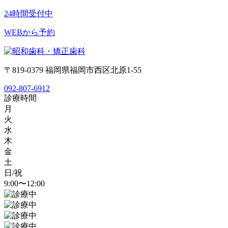
24時間受付中
WEBから予約
〒819-0379 福岡県福岡市西区北原1-55
092-807-6912
診療時間
月
火
水
木
金
土
日/祝
9:00〜12:00