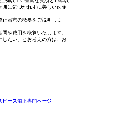
症例以上の豊富な実績と15年以
周囲に気づかれずに美しい歯並
矯正治療の概要をご説明しま
期間や費用を概算いたします。
にしたい」とお考えの方は、お
スピース矯正専門ページ