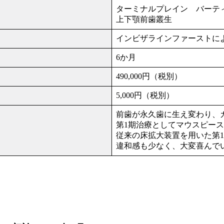
ターミナルプレイン バーテ
上下顎前歯叢生
インビザラインファーストに
6か月
490,000円（税別）
5,000円（税別）
前歯が永久歯に生え変わり、
第1期治療としてマウスピー
従来の床拡大装置を用いた第
違和感も少なく、大変喜んで