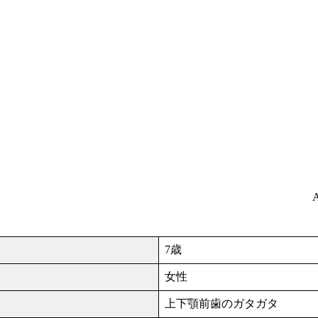
A
7歳
女性
上下顎前歯のガタガタ