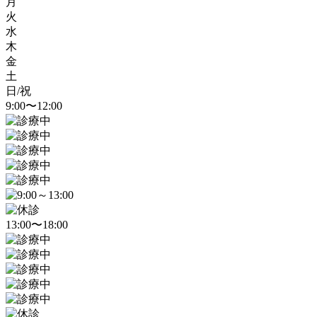
月
火
水
木
金
土
日/祝
9:00〜12:00
13:00〜18:00