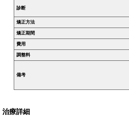
診断
矯正方法
矯正期間
費用
調整料
備考
治療詳細