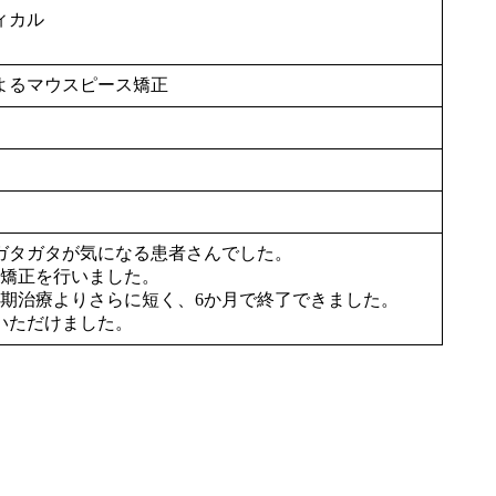
ィカル
よるマウスピース矯正
ガタガタが気になる患者さんでした。
ス矯正を行いました。
1期治療よりさらに短く、6か月で終了できました。
いただけました。