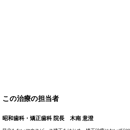
この治療の担当者
昭和歯科・矯正歯科 院長 木南 意澄