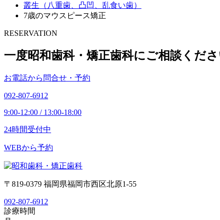
叢生（八重歯、凸凹、乱食い歯）
7歳のマウスピース矯正
RESERVATION
一度昭和歯科・矯正歯科にご相談くださ
お電話から問合せ・予約
092-807-6912
9:00-12:00 / 13:00-18:00
24時間受付中
WEBから予約
〒819-0379 福岡県福岡市西区北原1-55
092-807-6912
診療時間