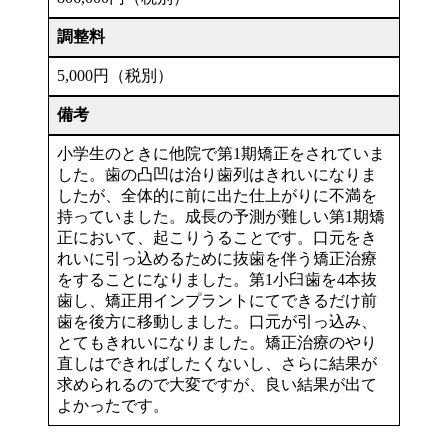
調整料
5,000円（税別）
備考
小学生のときに他院で第1期矯正をされていま
した。歯の凸凹は治り歯列はきれいになりま
したが、全体的に前に出た仕上がりに不満を
持っていました。成長の予測が難しい第1期矯
正において、起こりうることです。口元をき
れいに引っ込めるために抜歯を伴う矯正治療
をすることになりました。第1小臼歯を4本抜
歯し、矯正用インプラントにてできるだけ前
歯を後方に移動しました。口元が引っ込み、
とてもきれいになりました。矯正治療のやり
直しはできればしたくないし、さらに結果が
求められるので大変ですが、良い結果が出て
よかったです。