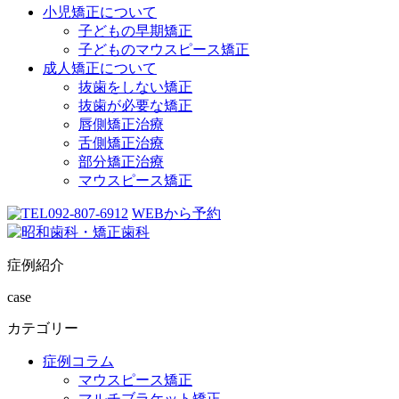
小児矯正について
子どもの早期矯正
子どものマウスピース矯正
成人矯正について
抜歯をしない矯正
抜歯が必要な矯正
唇側矯正治療
舌側矯正治療
部分矯正治療
マウスピース矯正
092-807-6912
WEBから予約
症例紹介
case
カテゴリー
症例コラム
マウスピース矯正
マルチブラケット矯正