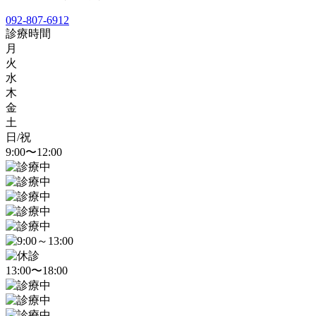
092-807-6912
診療時間
月
火
水
木
金
土
日/祝
9:00〜12:00
13:00〜18:00