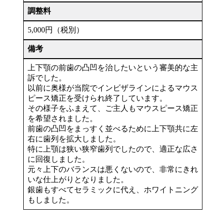
調整料
5,000円（税別）
備考
上下顎の前歯の凸凹を治したいという審美的な主
訴でした。
以前に奥様が当院でインビザラインによるマウス
ピース矯正を受けられ終了しています。
その様子をふまえて、ご主人もマウスピース矯正
を希望されました。
前歯の凸凹をまっすく並べるために上下顎共に左
右に歯列を拡大しました。
特に上顎は狭い狭窄歯列でしたので、適正な広さ
に回復しました。
元々上下のバランスは悪くないので、非常にきれ
いな仕上がりとなりました。
銀歯もすべてセラミックに代え、ホワイトニング
もしました。