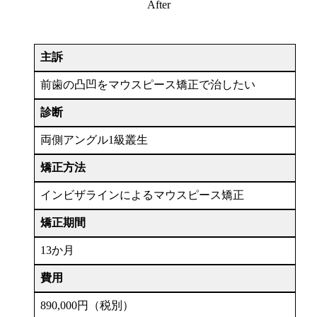
After
主訴
前歯の凸凹をマウスピース矯正で治したい
診断
両側アングル1級叢生
矯正方法
インビザラインによるマウスピース矯正
矯正期間
13か月
費用
890,000円（税別）