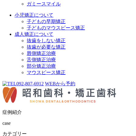
ガミースマイル
小児矯正について
子どもの早期矯正
子どものマウスピース矯正
成人矯正について
抜歯をしない矯正
抜歯が必要な矯正
唇側矯正治療
舌側矯正治療
部分矯正治療
マウスピース矯正
092-807-6912
WEBから予約
症例紹介
case
カテゴリー