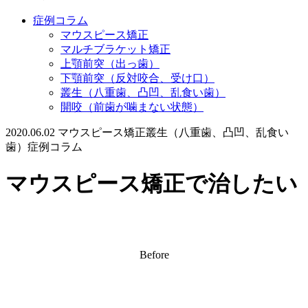
症例コラム
マウスピース矯正
マルチブラケット矯正
上顎前突（出っ歯）
下顎前突（反対咬合、受け口）
叢生（八重歯、凸凹、乱食い歯）
開咬（前歯が噛まない状態）
2020.06.02
マウスピース矯正
叢生（八重歯、凸凹、乱食い
歯）
症例コラム
マウスピース矯正で治したい
Before