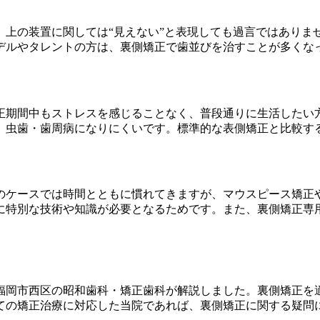
。上の装置に関しては“見えない”と表現しても過言ではありま
デルやタレントの方は、裏側矯正で歯並びを治すことが多くな
正期間中もストレスを感じることなく、普段通りに生活したい
、虫歯・歯周病になりにくいです。標準的な表側矯正と比較す
のケースでは時間とともに慣れてきますが、マウスピース矯正
特別な技術や知識が必要となるためです。また、裏側矯正専用の器
福岡市西区の昭和歯科・矯正歯科が解説しました。裏側矯正を
ての矯正治療に対応した当院であれば、裏側矯正に関する疑問