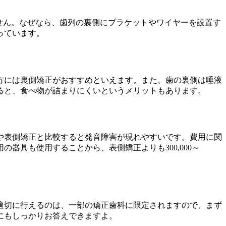
せん。なぜなら、歯列の裏側にブラケットやワイヤーを設置す
っています。
方には裏側矯正がおすすめといえます。また、歯の裏側は唾液
ると、食べ物が詰まりにくいというメリットもあります。
や表側矯正と比較すると発音障害が現れやすいです。費用に関
具も使用することから、表側矯正よりも300,000～
適切に行えるのは、一部の矯正歯科に限定されますので、まず
にもしっかりお答えできますよ。