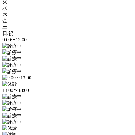
火
水
木
金
土
日/祝
9:00〜12:00
13:00〜18:00