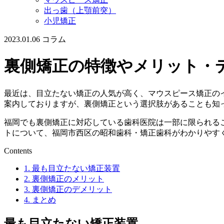
出っ歯（上顎前突）
小児矯正
2023.01.06
コラム
裏側矯正の特徴やメリット・
最近は、目立たない矯正の人気が高く、マウスピース矯正の
案内しておりますが、裏側矯正という選択肢があることも知
福岡でも裏側矯正に対応している歯科医院は一部に限られる
トについて、福岡市西区の昭和歯科・矯正歯科がわかりやす
Contents
1.
最も目立たない矯正装置
2.
裏側矯正のメリット
3.
裏側矯正のデメリット
4.
まとめ
最も目立たない矯正装置