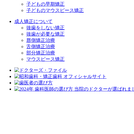
子どもの早期矯正
子どものマウスピース矯正
成人矯正について
抜歯をしない矯正
抜歯が必要な矯正
唇側矯正治療
舌側矯正治療
部分矯正治療
マウスピース矯正