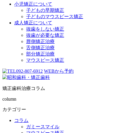
小児矯正について
子どもの早期矯正
子どものマウスピース矯正
成人矯正について
抜歯をしない矯正
抜歯が必要な矯正
唇側矯正治療
舌側矯正治療
部分矯正治療
マウスピース矯正
092-807-6912
WEBから予約
矯正歯科治療コラム
column
カテゴリー
コラム
ガミースマイル
マウスピース矯正