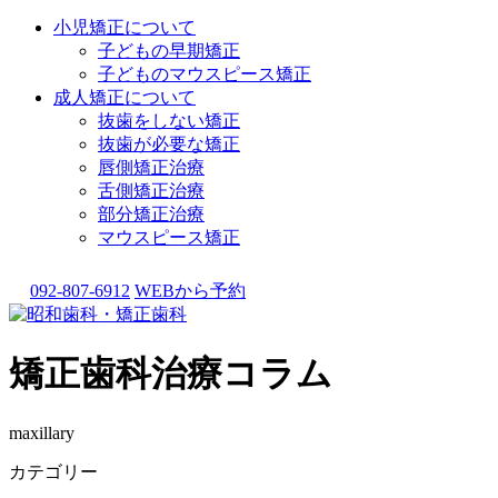
小児矯正について
子どもの早期矯正
子どものマウスピース矯正
成人矯正について
抜歯をしない矯正
抜歯が必要な矯正
唇側矯正治療
舌側矯正治療
部分矯正治療
マウスピース矯正
092-807-6912
WEBから予約
矯正歯科治療コラム
maxillary
カテゴリー