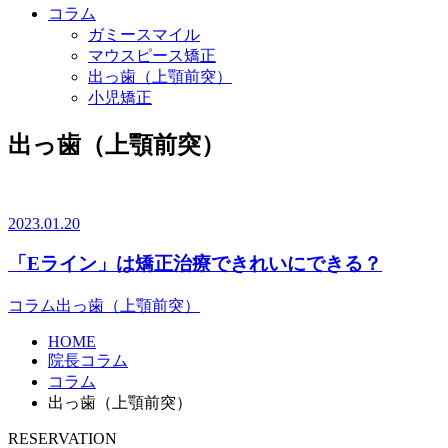
コラム
ガミースマイル
マウスピース矯正
出っ歯（上顎前突）
小児矯正
出っ歯（上顎前突）
2023.01.20
「Eライン」は矯正治療できれいにできる？
コラム
出っ歯（上顎前突）
HOME
院長コラム
コラム
出っ歯（上顎前突）
RESERVATION