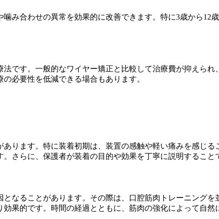
噛み合わせの異常を効果的に改善できます。特に3歳から12
療法です。一般的なワイヤー矯正と比較して治療費が抑えられ
療の必要性を低減できる場合もあります。
があります。特に装着初期は、装置の感触や軽い痛みを感じる
す。さらに、保護者が装着の目的や効果を丁寧に説明すること
因となることがあります。その際は、口腔筋肉トレーニングを
り効果的です。時間の経過とともに、筋肉の強化によって自然