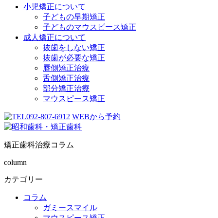
小児矯正について
子どもの早期矯正
子どものマウスピース矯正
成人矯正について
抜歯をしない矯正
抜歯が必要な矯正
唇側矯正治療
舌側矯正治療
部分矯正治療
マウスピース矯正
092-807-6912
WEBから予約
矯正歯科治療コラム
column
カテゴリー
コラム
ガミースマイル
マウスピース矯正