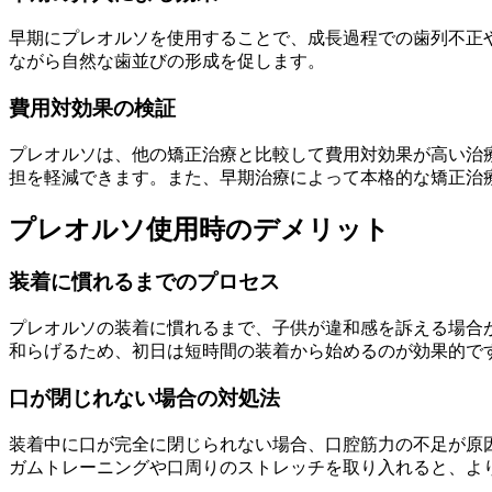
早期にプレオルソを使用することで、成長過程での歯列不正や
ながら自然な歯並びの形成を促します。
費用対効果の検証
プレオルソは、他の矯正治療と比較して費用対効果が高い治
担を軽減できます。また、早期治療によって本格的な矯正治
プレオルソ使用時のデメリット
装着に慣れるまでのプロセス
プレオルソの装着に慣れるまで、子供が違和感を訴える場合
和らげるため、初日は短時間の装着から始めるのが効果的で
口が閉じれない場合の対処法
装着中に口が完全に閉じられない場合、口腔筋力の不足が原
ガムトレーニングや口周りのストレッチを取り入れると、よ