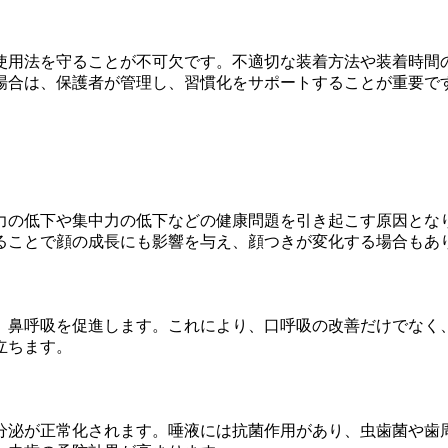
使用法を守ることが不可欠です。不適切な装着方法や装着時間
場合は、保護者が管理し、習慣化をサポートすることが重要で
力の低下や集中力の低下などの健康問題を引き起こす原因とな
ることで顔の成長にも影響を与え、顔つきが変化する場合もあ
、鼻呼吸を促進します。これにより、口呼吸の改善だけでなく
立ちます。
分泌が正常化されます。唾液には抗菌作用があり、虫歯菌や歯