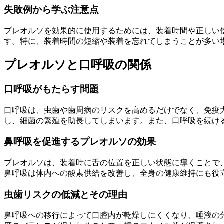
失敗例から学ぶ注意点
プレオルソを効果的に使用するためには、装着時間や正しい
す。特に、装着時間の短縮や装着を忘れてしまうことが多い
プレオルソと口呼吸の関係
口呼吸がもたらす問題
口呼吸は、虫歯や歯周病のリスクを高めるだけでなく、免疫
し、細菌の繁殖を助長してしまいます。また、口呼吸を続け
鼻呼吸を促進するプレオルソの効果
プレオルソは、装着時に舌の位置を正しい状態に導くことで
鼻呼吸は体内への酸素供給を改善し、全身の健康維持にも役
虫歯リスクの低減とその理由
鼻呼吸への移行によって口腔内が乾燥しにくくなり、唾液の