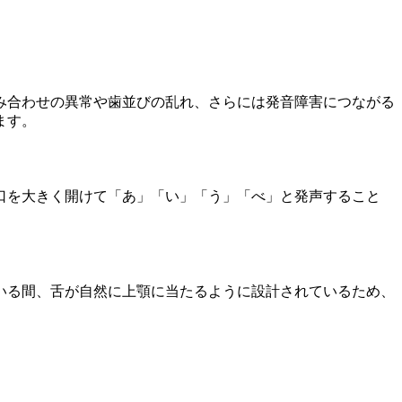
み合わせの異常や歯並びの乱れ、さらには発音障害につながる
ます。
口を大きく開けて「あ」「い」「う」「べ」と発声すること
いる間、舌が自然に上顎に当たるように設計されているため、
。