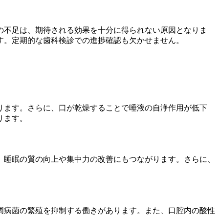
の不足は、期待される効果を十分に得られない原因となりま
す。定期的な歯科検診での進捗確認も欠かせません。
ります。さらに、口が乾燥することで唾液の自浄作用が低下
ります。
、睡眠の質の向上や集中力の改善にもつながります。さらに、
周病菌の繁殖を抑制する働きがあります。また、口腔内の酸性