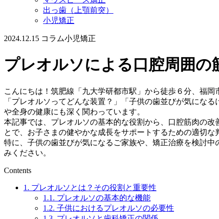
出っ歯（上顎前突）
小児矯正
2024.12.15
コラム
小児矯正
プレオルソによる口腔周囲の
こんにちは！筑肥線「九大学研都市駅」から徒歩６分、福岡
「プレオルソってどんな装置？」「子供の歯並びが気になる
や全身の健康にも深く関わっています。
本記事では、プレオルソの基本的な役割から、口腔筋肉の改
とで、お子さまの健やかな成長をサポートするための適切な
特に、子供の歯並びが気になるご家族や、矯正治療を検討中
みください。
Contents
1.
プレオルソとは？その役割と重要性
1.1.
プレオルソの基本的な機能
1.2.
子供におけるプレオルソの必要性
1.3.
プレオルソと歯科矯正の関係