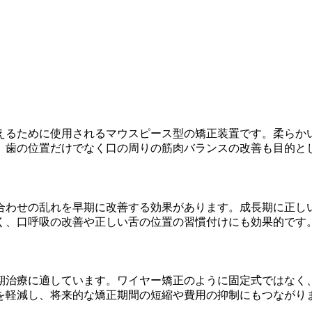
えるために使用されるマウスピース型の矯正装置です。柔らか
、歯の位置だけでなく口の周りの筋肉バランスの改善も目的と
合わせの乱れを早期に改善する効果があります。成長期に正し
く、口呼吸の改善や正しい舌の位置の習慣付けにも効果的です
期治療に適しています。ワイヤー矯正のように固定式ではなく
を軽減し、将来的な矯正期間の短縮や費用の抑制にもつながり