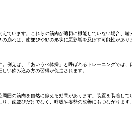
支えています。これらの筋肉が適切に機能していない場合、噛
スの崩れは、歯並びや顔の形状に悪影響を及ぼす可能性があり
す。例えば、「あいうべ体操」と呼ばれるトレーニングでは、
正しい飲み込み方の習得が促進されます。
腔周囲の筋肉を自然に鍛える効果があります。装置を装着して
より、歯並びだけでなく、呼吸や姿勢の改善にもつながります