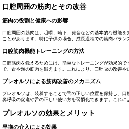
口腔周囲の筋肉とその改善
筋肉の役割と健康への影響
口腔周囲の筋肉は、咀嚼、嚥下、発音などの基本的な機能を
ことがあります。特に子供の場合、成長過程での筋肉バラン
口腔筋肉機能トレーニングの方法
口腔筋肉を鍛えるためには、簡単なトレーニングが効果的で
で、舌や頬の筋肉を鍛えます。これにより、口呼吸の改善や
プレオルソによる筋肉改善のメカニズム
プレオルソは、装着することで舌の正しい位置を保持し、口
鼻呼吸の促進や舌の正しい使い方を習慣化できます。これに
プレオルソの効果とメリット
早期の介入による効果