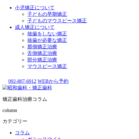
小児矯正について
子どもの早期矯正
子どものマウスピース矯正
成人矯正について
抜歯をしない矯正
抜歯が必要な矯正
唇側矯正治療
舌側矯正治療
部分矯正治療
マウスピース矯正
092-807-6912
WEBから予約
矯正歯科治療コラム
column
カテゴリー
コラム