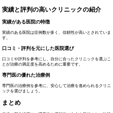
実績と評判の高いクリニックの紹介
実績がある医院の特徴
実績のある医院は症例数が多く、信頼性が高いとされていま
す。
口コミ・評判を元にした医院選び
口コミや評判を参考にし、自分に合ったクリニックを選ぶこ
とが治療の満足度を高めるために重要です。
専門医の優れた治療例
専門医の治療例を参考に、安心して治療を進められるクリニ
ックを選びましょう。
まとめ