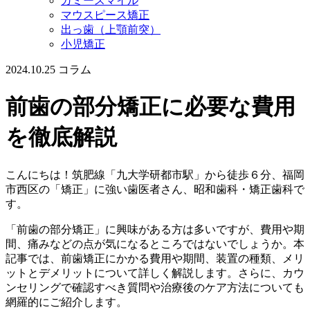
ガミースマイル
マウスピース矯正
出っ歯（上顎前突）
小児矯正
2024.10.25
コラム
前歯の部分矯正に必要な費用
を徹底解説
こんにちは！筑肥線「九大学研都市駅」から徒歩６分、福岡
市西区の「矯正」に強い歯医者さん、昭和歯科・矯正歯科で
す。
「前歯の部分矯正」に興味がある方は多いですが、費用や期
間、痛みなどの点が気になるところではないでしょうか。本
記事では、前歯矯正にかかる費用や期間、装置の種類、メリ
ットとデメリットについて詳しく解説します。さらに、カウ
ンセリングで確認すべき質問や治療後のケア方法についても
網羅的にご紹介します。