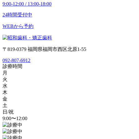
9:00-12:00 / 13:00-18:00
24時間受付中
WEBから予約
〒819-0379 福岡県福岡市西区北原1-55
092-807-6912
診療時間
月
火
水
木
金
土
日/祝
9:00〜12:00