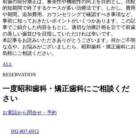
前歯の部分矯正は、審美性や機能性の向上を目的とし、比較
的短期間で終了するケースが多い治療法です。しかし、費用
や期間、追加費用、カウンセリングで確認すべき事項など、
事前に知っておきたいポイントがいくつかあります。この記
事でご紹介した内容をもとに、適切な治療計画を立てて前歯
の美しい歯並びを目指していただければ幸いです。
本記事をお読みいただきありがとうございます。何かご不明
な点や、お悩みがございましたら、昭和歯科・矯正歯科にお
気軽にご相談ください。
ALL
RESERVATION
一度昭和歯科・矯正歯科にご相談くだ
さい
お電話から問合せ・予約
092-807-6912