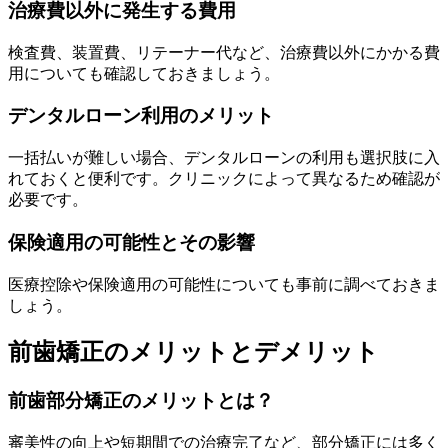
治療費以外に発生する費用
検査費、装置費、リテーナー代など、治療費以外にかかる費
用についても確認しておきましょう。
デンタルローン利用のメリット
一括払いが難しい場合、デンタルローンの利用も選択肢に入
れておくと便利です。クリニックによって異なるため確認が
必要です。
保険適用の可能性とその影響
医療控除や保険適用の可能性についても事前に調べておきま
しょう。
前歯矯正のメリットとデメリット
前歯部分矯正のメリットとは？
審美性の向上や短期間での治療完了など、部分矯正には多く